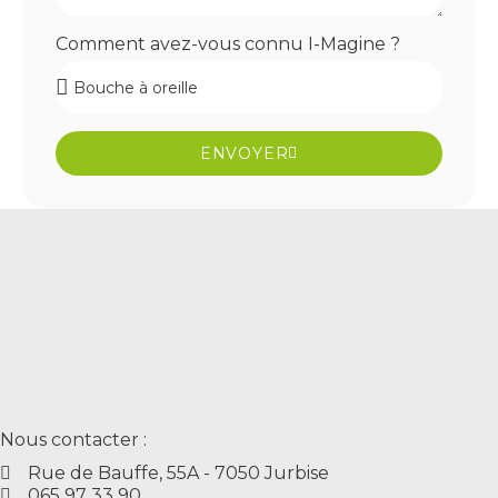
Comment avez-vous connu I-Magine ?
ENVOYER
Nous contacter :
Rue de Bauffe, 55A - 7050 Jurbise
065 97 33 90