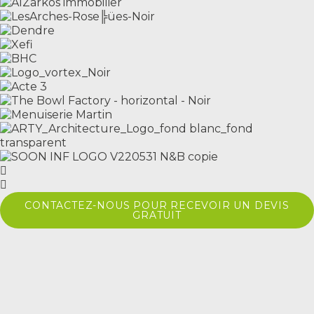
CONTACTEZ-NOUS POUR RECEVOIR UN DEVIS
GRATUIT