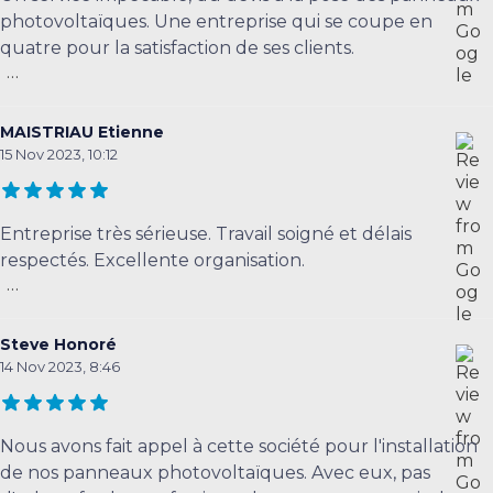
photovoltaïques. Une entreprise qui se coupe en
quatre pour la satisfaction de ses clients.
...
MAISTRIAU Etienne
15 Nov 2023, 10:12
Entreprise très sérieuse. Travail soigné et délais
respectés. Excellente organisation.
...
Steve Honoré
14 Nov 2023, 8:46
Nous avons fait appel à cette société pour l'installation
de nos panneaux photovoltaïques. Avec eux, pas