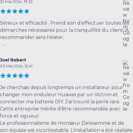
22 Mai 2024, 19:32
Sérieux et efficacité . Prend soin d'effectuer toutes les
démarches nécessaires pour la tranquillité du client. A
recommander sans hésiter.
...
Joel Robert
03 Mai 2024, 12:41
Je cherchais depuis longtemps un installateur pour
changer mon onduleur Huawei par un Victron et
connecter ma batterie DIY. J'ai trouvé la perle rare.
Cette entreprise mérite d'être recommandée avec
force et vigueur.
Le professionnalisme de monsieur Delesemme et de
son équipe est incontestable. L'installation a été réalisée