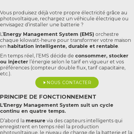
Vous produisez déjà votre propre électricité grâce au
photovoltaïque, rechargez un véhicule électrique ou
envisagez d’installer une batterie ?
L’
Energy Management System (EMS)
orchestre
chaque kilowatt-heure pour transformer votre maison
en
habitation intelligente, durable et rentable
.
En temps réel, l’EMS décide de
consommer, stocker
ou injecter
l’énergie selon le tarif en vigueur et vos
préférences (compteur double flux, tarif capacitaire,
etc.).
NOUS CONTACTER
PRINCIPE DE FONCTIONNEMENT
L’Energy Management System suit un cycle
continu en quatre temps.
D’abord la
mesure
via des capteurs intelligents qui
enregistrent en temps réel la production
photovoltaïque, le niveau de charge de la batterie et la