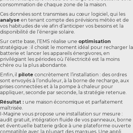
consommation de chaque zone de la maison.
Ces données sont transmises au cœur logiciel, qui les
analyse
en tenant compte des prévisions météo et de
vos habitudes de vie afin d’anticiper vos besoins et la
disponibilité de l’énergie solaire.
Sur cette base, l’EMS réalise une
optimisation
stratégique : il choisit le moment idéal pour recharger la
batterie et lancer les appareils énergivores, en
privilégiant les périodes où l’électricité est la moins
chère ou la plus abondante.
Enfin, il
pilote
concrètement l’installation : des ordres
sont envoyés à l’onduleur, à la borne de recharge, aux
prises connectées et à la pompe à chaleur pour
appliquer, seconde par seconde, la stratégie retenue.
Résultat :
une maison économique et parfaitement
maîtrisée.
I-Magine vous propose une installation sur mesure :
audit gratuit, intégration fluide de vos panneaux, borne
et éventuelle batterie grâce à une plateforme ouverte
compatible avec la plupart des marques. Une appli