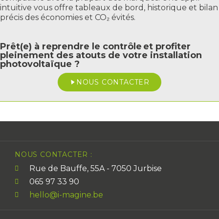
intuitive vous offre tableaux de bord, historique et bilan
précis des économies et CO₂ évités.
Prêt(e) à reprendre le contrôle et profiter
pleinement des atouts de votre installation
photovoltaïque ?
NOUS CONTACTER
NOUS CONTACTER :
Rue de Bauffe, 55A - 7050 Jurbise
065 97 33 90
hello@i-magine.be