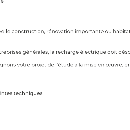
e.
e construction, rénovation importante ou habitatio
reprises générales, la recharge électrique doit déso
nons votre projet de l’étude à la mise en œuvre, e
intes techniques.