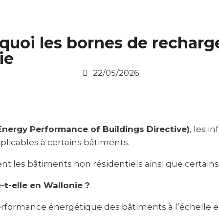
rquoi les bornes de rechar
ie
22/05/2026
nergy Performance of Buildings Directive)
, les i
plicables à certains bâtiments.
t les bâtiments non résidentiels ainsi que certains
-t-elle en Wallonie ?
performance énergétique des bâtiments à l’échelle e