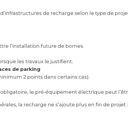
 d’infrastructures de recharge selon le type de proje
e l’installation future de bornes.
rsque les travaux le justifient.
aces de parking
minimum 2 points dans certains cas).
igatoire, le pré-équipement électrique peut l’êtr
ales, la recharge ne s’ajoute plus en fin de projet :