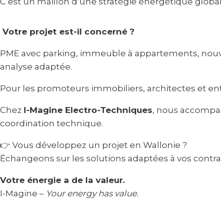
C’est un maillon d’une stratégie énergétique global
Votre projet est-il concerné ?
PME avec parking, immeuble à appartements, nouvell
analyse adaptée.
Pour les promoteurs immobiliers, architectes et ent
Chez
I-Magine Electro-Techniques
, nous accompag
coordination technique.
👉 Vous développez un projet en Wallonie ?
Échangeons sur les solutions adaptées à vos contra
Votre énergie a de la valeur.
I-Magine –
Your energy has value.