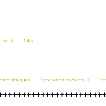
tualité
Jobs
otovoltaïques
Batteries de stockage
Bor