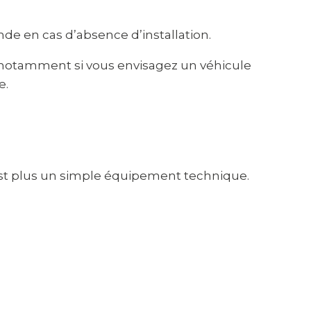
nde en cas d’absence d’installation.
, notamment si vous envisagez un véhicule
e.
’est plus un simple équipement technique.