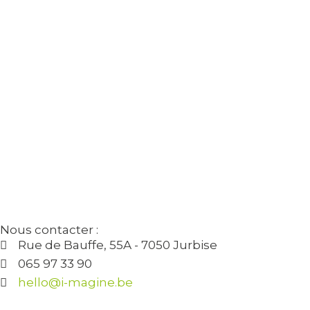
Nous contacter :
Rue de Bauffe, 55A - 7050 Jurbise
065 97 33 90
hello@i-magine.be