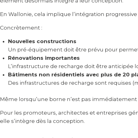
élément désormais intégré à leur conception.
En Wallonie, cela implique l’intégration progressive
Concrètement :
Nouvelles constructions
Un pré-équipement doit être prévu pour permettr
Rénovations importantes
L’infrastructure de recharge doit être anticipée lo
Bâtiments non résidentiels avec plus de 20 pl
Des infrastructures de recharge sont requises (
Même lorsqu’une borne n’est pas immédiatement obl
Pour les promoteurs, architectes et entreprises génér
elle s’intègre dès la conception.