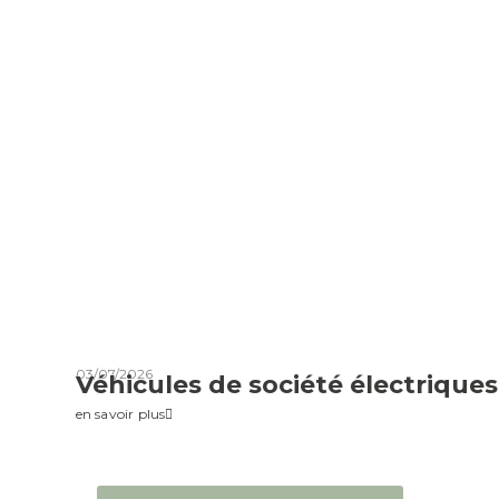
03/07/2026
Véhicules de société électriques
en savoir plus