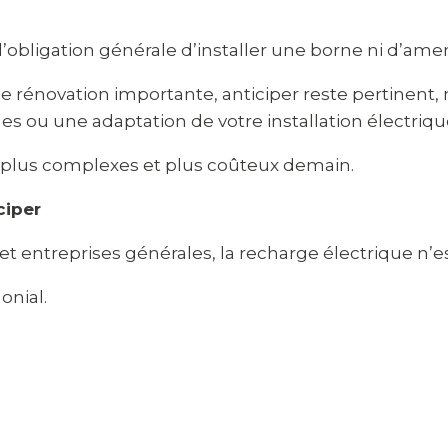
 d’obligation générale d’installer une borne ni d’ame
e rénovation importante, anticiper reste pertinent
es ou une adaptation de votre installation électriqu
x plus complexes et plus coûteux demain.
ciper
et entreprises générales, la recharge électrique n
onial.