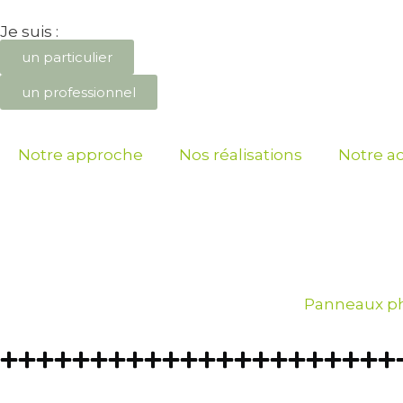
Je suis :
un particulier
un professionnel
Notre approche
Nos réalisations
Notre ac
Panneaux ph