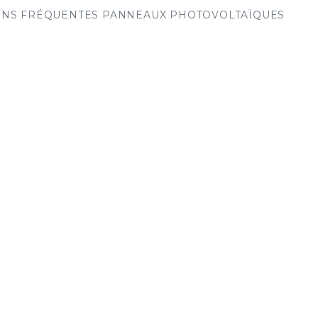
ONS FRÉQUENTES PANNEAUX PHOTOVOLTAÏQUES