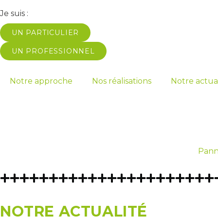
Je suis :
UN PARTICULIER
UN PROFESSIONNEL
Notre approche
Nos réalisations
Notre actua
Pann
NOTRE ACTUALITÉ