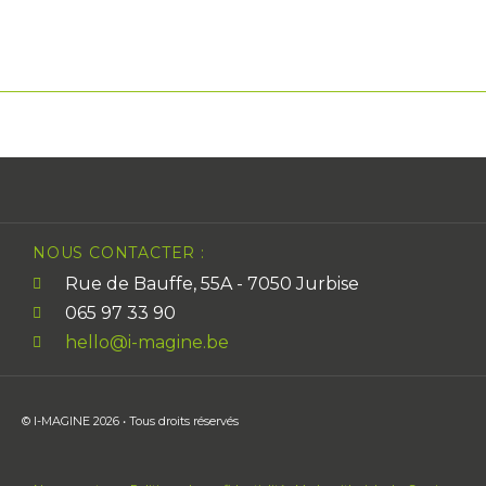
NOUS CONTACTER :
Rue de Bauffe, 55A - 7050 Jurbise
065 97 33 90
hello@i-magine.be
© I-MAGINE 2026 • Tous droits réservés