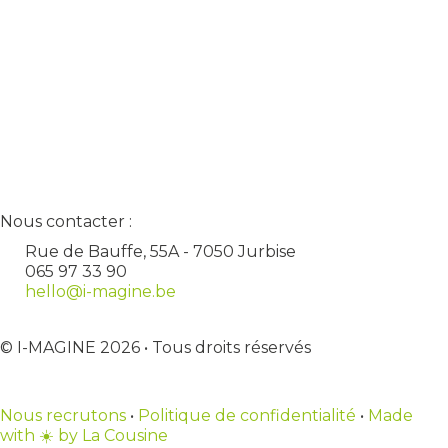
Nous contacter :
Rue de Bauffe, 55A - 7050 Jurbise
065 97 33 90
hello@i-magine.be
© I-MAGINE 2026 • Tous droits réservés
Nous recrutons
•
Politique de confidentialité
•
Made
with ☀️ by La Cousine